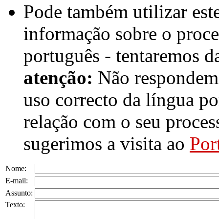
Pode também utilizar est
informação sobre o proc
português - tentaremos d
atenção:
Não respondemo
uso correcto da língua p
relação com o seu proces
sugerimos a visita ao
Por
Nome:
E-mail:
Assunto:
Texto: