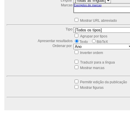
Língua
Marcas
Exemplos de marcas
Mostrar URL abreviado
Tipo
Agrupar por tipos
Apresentar resultados
Texto
BibTeX
Ordenar por
Inverter ordem
Traduzir para a língua
Mostrar marcas
Permitir edição da publicação
Mostrar figuras