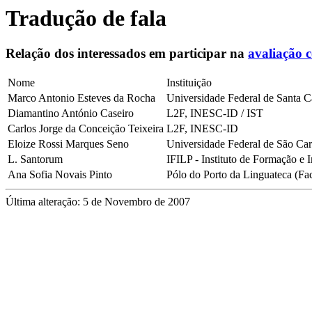
Tradução de fala
Relação dos interessados em participar na
avaliação 
Nome
Instituição
Marco Antonio Esteves da Rocha
Universidade Federal de Santa 
Diamantino António Caseiro
L2F, INESC-ID / IST
Carlos Jorge da Conceição Teixeira
L2F, INESC-ID
Eloize Rossi Marques Seno
Universidade Federal de São Car
L. Santorum
IFILP - Instituto de Formação e 
Ana Sofia Novais Pinto
Pólo do Porto da Linguateca (Fa
Última alteração: 5 de Novembro de 2007